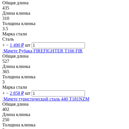
Общая длина
435
Длина клинка
310
Толщина клинка
3.5
Марка стали
Сталь
+
−
1 490 ₽
шт
Мачете Рубака FIREFIGHTER T166 FIR
Общая длина
527
Длина клинка
365
Толщина клинка
3
Марка стали
+
−
2 858 ₽
шт
Мачете туристический сталь 440 T181NZM
Общая длина
402
Длина клинка
250
Толщина клинка