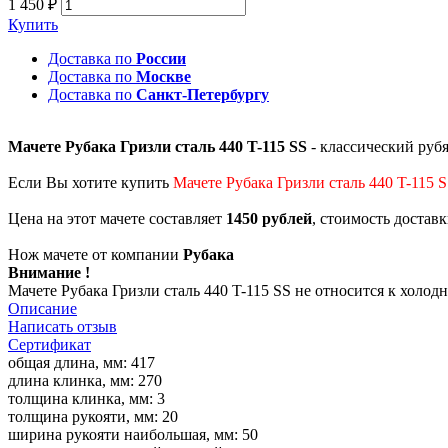
1 450 ₽
Купить
Доставка по
России
Доставка по
Москве
Доставка по
Санкт-Петербургу
Мачете Рубака Гризли сталь 440 T-115 SS
- классический руб
Если Вы хотите купить
Мачете Рубака Гризли сталь 440 T-115 
Цена на этот мачете составляет
1450 рублей
, стоимость достав
Нож мачете от компании
Рубака
Внимание !
Мачете Рубака Гризли сталь 440 T-115 SS не относится к холо
Описание
Написать отзыв
Сертификат
общая длина, мм: 417
длина клинка, мм: 270
толщина клинка, мм: 3
толщина рукояти, мм: 20
ширина рукояти наибольшая, мм: 50