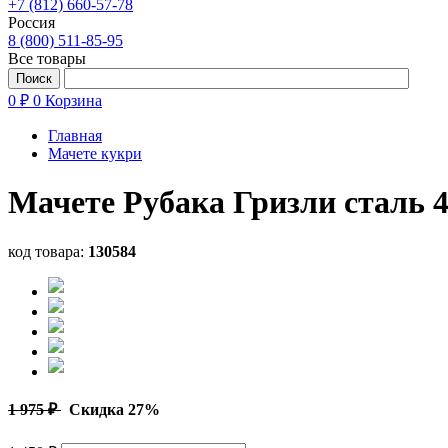
+7 (812) 660-57-78
Россия
8 (800) 511-85-95
Все товары
0 ₽
0
Корзина
Главная
Мачете кукри
Мачете Рубака Гризли сталь 4
код товара:
130584
1 975 ₽
Скидка 27%