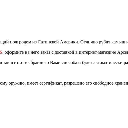
ящий нож родом из Латинской Америки. Отлично рубит камыш 
SS
, оформите на него заказ с доставкой в интернет-магазине Арсе
ки зависит от выбранного Вами способа и будет автоматически р
дному оружию, имеет сертификат, разрешено его свободное хране