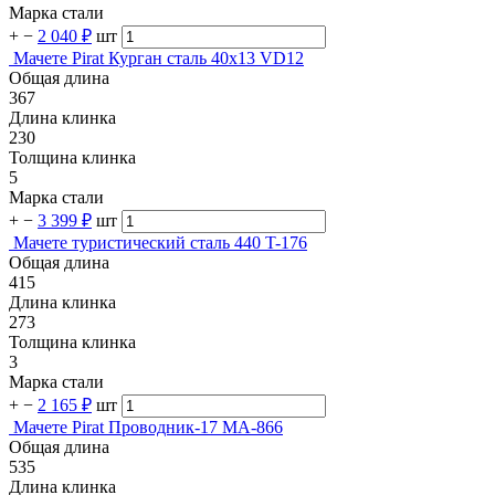
Марка стали
+
−
2 040 ₽
шт
Мачете Pirat Курган сталь 40х13 VD12
Общая длина
367
Длина клинка
230
Толщина клинка
5
Марка стали
+
−
3 399 ₽
шт
Мачете туристический сталь 440 T-176
Общая длина
415
Длина клинка
273
Толщина клинка
3
Марка стали
+
−
2 165 ₽
шт
Мачете Pirat Проводник-17 MA-866
Общая длина
535
Длина клинка