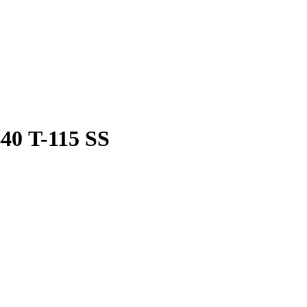
40 T-115 SS