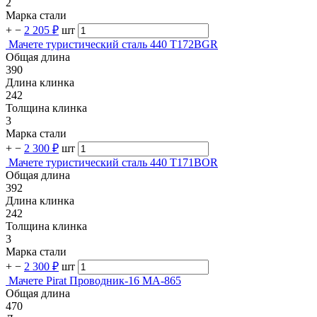
2
Марка стали
+
−
2 205 ₽
шт
Мачете туристический сталь 440 T172BGR
Общая длина
390
Длина клинка
242
Толщина клинка
3
Марка стали
+
−
2 300 ₽
шт
Мачете туристический сталь 440 T171BOR
Общая длина
392
Длина клинка
242
Толщина клинка
3
Марка стали
+
−
2 300 ₽
шт
Мачете Pirat Проводник-16 MA-865
Общая длина
470