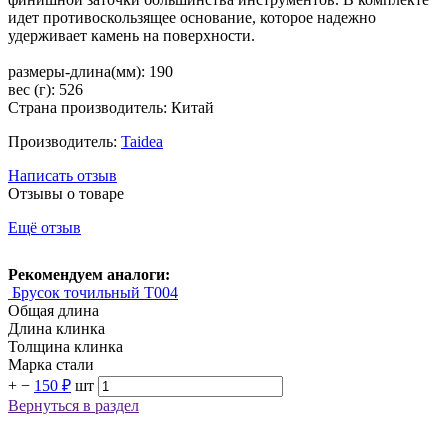
идет противоскользящее основание, которое надежно
удерживает камень на поверхности.
размеры-длина(мм): 190
вес (г): 526
Страна производитель: Китай
Производитель:
Taidea
Написать отзыв
Отзывы о товаре
Ещё отзыв
Рекомендуем аналоги:
Брусок точильный T004
Общая длина
Длина клинка
Толщина клинка
Марка стали
+
−
150 ₽
шт
Вернуться в раздел