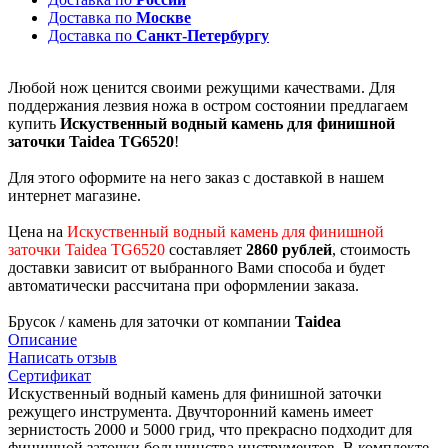
Доставка по
Москве
Доставка по
Санкт-Петербургу
Любой нож ценится своими режущими качествами. Для
поддержания лезвия ножа в остром состоянии предлагаем
купить
Искуственный водный камень для финишной
заточки Taidea TG6520
!
Для этого оформите на него заказ с доставкой в нашем
интернет магазине.
Цена на
Искуственный водный камень для финишной
заточки Taidea TG6520
составляет
2860 рублей
, стоимость
доставки зависит от выбранного Вами способа и будет
автоматически рассчитана при оформлении заказа.
Брусок / камень для заточки от компании
Taidea
Описание
Написать отзыв
Сертификат
Искуственный водный камень для финишной заточки
режущего инструмента. Двучторонний камень имеет
зернистость 2000 и 5000 грид, что прекрасно подходит для
финишной заточки большинства инструментов. В комплекте