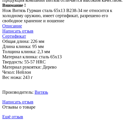
Продукция компании Витязь отличается высоким качеством.
Внимание !
Нож Витязь Гурман сталь 65х13 B238-34 не относится к
холодному оружию, имеет сертификат, разрешено его
свободное хранение и ношение
Описание
Написать отзыв
Сертификат
Общая длина: 226 мм
Длина клинка: 95 мм
Толщина клинка: 2,3 мм
Материал клинка: сталь 65х13
Твердость: 55-57 HRC
Материал рукоятки: Дерево
Чехол: Нейлон
Вес ножа: 243 г
Производитель:
Витязь
Написать отзыв
Отзывы о товаре
Ещё отзыв