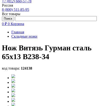
+7 (812) 660-57-78
Россия
8 (800) 511-85-95
Все товары
0 ₽
0
Корзина
Главная
Складные ножи
Нож Витязь Гурман сталь
65х13 B238-34
код товара:
124138