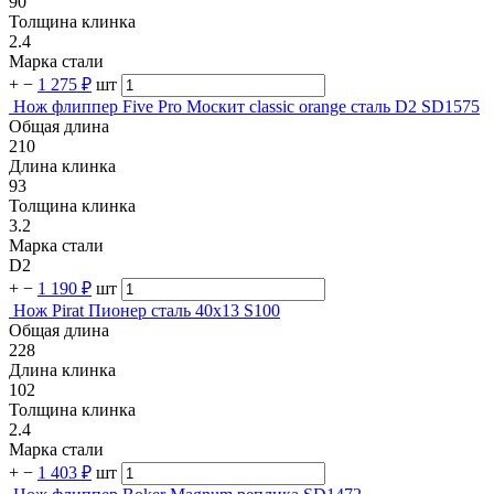
90
Толщина клинка
2.4
Марка стали
+
−
1 275 ₽
шт
Нож флиппер Five Pro Москит classic orange сталь D2 SD1575
Общая длина
210
Длина клинка
93
Толщина клинка
3.2
Марка стали
D2
+
−
1 190 ₽
шт
Нож Pirat Пионер сталь 40х13 S100
Общая длина
228
Длина клинка
102
Толщина клинка
2.4
Марка стали
+
−
1 403 ₽
шт