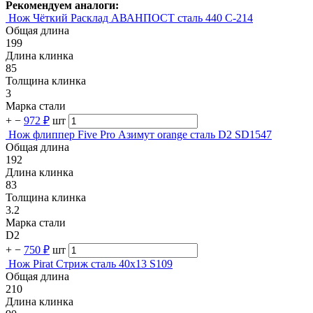
Рекомендуем аналоги:
Нож Чёткий Расклад АВАНПОСТ сталь 440 C-214
Общая длина
199
Длина клинка
85
Толщина клинка
3
Марка стали
+
−
972 ₽
шт
Нож флиппер Five Pro Азимут orange сталь D2 SD1547
Общая длина
192
Длина клинка
83
Толщина клинка
3.2
Марка стали
D2
+
−
750 ₽
шт
Нож Pirat Стриж сталь 40х13 S109
Общая длина
210
Длина клинка