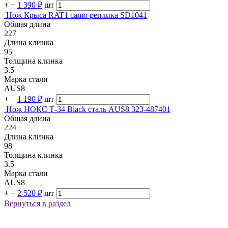
+
−
1 390 ₽
шт
Нож Крыса RAT1 camo реплика SD1041
Общая длина
227
Длина клинка
95
Толщина клинка
3.5
Марка стали
AUS8
+
−
1 190 ₽
шт
Нож НОКС Т-34 Black сталь AUS8 323-487401
Общая длина
224
Длина клинка
98
Толщина клинка
3.5
Марка стали
AUS8
+
−
2 520 ₽
шт
Вернуться в раздел