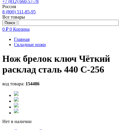
+7 (812) 660-57-78
Россия
8 (800) 511-85-95
Все товары
0 ₽
0
Корзина
Главная
Складные ножи
Нож брелок ключ Чёткий
расклад сталь 440 C-256
код товара:
154486
Нет в наличии