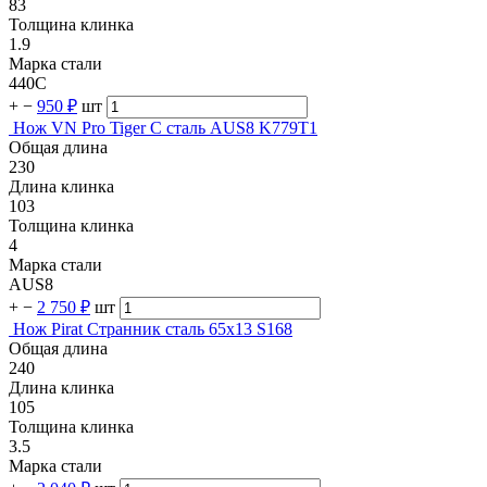
83
Толщина клинка
1.9
Марка стали
440C
+
−
950 ₽
шт
Нож VN Pro Tiger C сталь AUS8 K779T1
Общая длина
230
Длина клинка
103
Толщина клинка
4
Марка стали
AUS8
+
−
2 750 ₽
шт
Нож Pirat Странник сталь 65х13 S168
Общая длина
240
Длина клинка
105
Толщина клинка
3.5
Марка стали