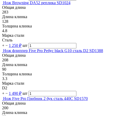
Нож Browning DA52 реплика SD1024
Общая длина
283
Длина клинка
128
Толщина клинка
4.8
Марка стали
Сталь
+
−
1 250 ₽
шт
Нож флиппер Five Pro Ребус black G10 сталь D2 SD1388
Общая длина
208
Длина клинка
90
Толщина клинка
3.3
Марка стали
D2
+
−
1 490 ₽
шт
Нож Five Pro Грибник 2 бук сталь 440С SD1570
Общая длина
200
Длина клинка