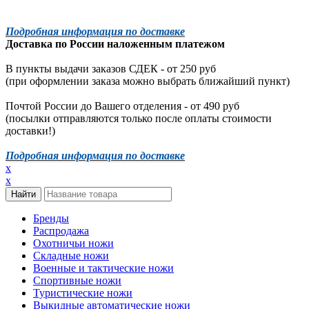
Подробная информация по доставке
Доставка по России наложенным платежом
В пункты выдачи заказов СДЕК - от 250 руб
(при оформлении заказа можно выбрать ближайший пункт)
Почтой России до Вашего отделения - от 490 руб
(посылки отправляются только после оплаты стоимости
доставки!)
Подробная информация по доставке
x
x
Бренды
Распродажа
Охотничьи ножи
Складные ножи
Военные и тактические ножи
Спортивные ножи
Туристические ножи
Выкидные автоматические ножи