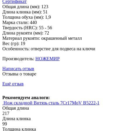
Сертификат
Общая длина (мм): 123
Длина клинка (мм): 51
Толщина обуха (мм): 1,9
Марка стали: 440
Твердость (HRC): 55 - 56
Длина рукояти (мм): 72
Материал рукояти: окрашенный металл
Вес (гр): 19
Особенность: отверстие для подвеса на ключи
Производитель:
НОЖЕМИР
Написать отзыв
Отзывы о товаре
Ещё отзыв
Рекомендуем аналоги:
Нож складной Витязь сталь 7Cr17MoV B5222-1
Общая длина
217
Длина клинка
99
Толщина клинка