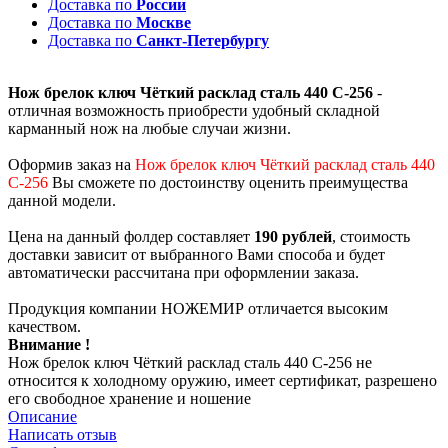
Доставка по
России
Доставка по
Москве
Доставка по
Санкт-Петербургу
Нож брелок ключ Чёткий расклад сталь 440 C-256
-
отличная возможность приобрести удобный складной
карманный нож на любые случаи жизни.
Оформив заказ на
Нож брелок ключ Чёткий расклад сталь 440
C-256
Вы сможете по достоинству оценить преимущества
данной модели.
Цена на данный фолдер составляет
190 рублей
, стоимость
доставки зависит от выбранного Вами способа и будет
автоматически рассчитана при оформлении заказа.
Продукция компании НОЖЕМИР отличается высоким
качеством.
Внимание !
Нож брелок ключ Чёткий расклад сталь 440 C-256 не
относится к холодному оружию, имеет сертификат, разрешено
его свободное хранение и ношение
Описание
Написать отзыв