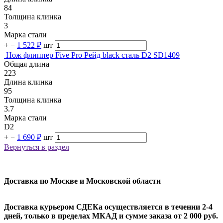
84
Толщина клинка
3
Марка стали
+
−
1 522 ₽
шт
Нож флиппер Five Pro Рейд black сталь D2 SD1409
Общая длина
223
Длина клинка
95
Толщина клинка
3.7
Марка стали
D2
+
−
1 690 ₽
шт
Вернуться в раздел
Доставка по Москве и Московской области
Доставка курьером СДЕКа осуществляется в течении 2-4
дней, только в пределах МКАД и сумме заказа от 2 000 руб.