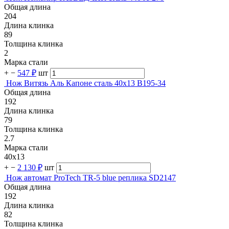
Общая длина
204
Длина клинка
89
Толщина клинка
2
Марка стали
+
−
547 ₽
шт
Нож Витязь Аль Капоне сталь 40х13 B195-34
Общая длина
192
Длина клинка
79
Толщина клинка
2.7
Марка стали
40х13
+
−
2 130 ₽
шт
Нож автомат ProTech TR-5 blue реплика SD2147
Общая длина
192
Длина клинка
82
Толщина клинка