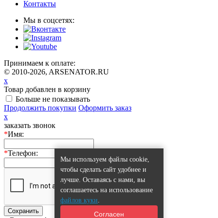
Контакты
Мы в соцсетях:
Принимаем к оплате:
© 2010-2026, ARSENATOR.RU
x
Товар добавлен в корзину
Больше не показывать
Продолжить покупки
Оформить заказ
x
заказать звонок
*
Имя:
*
Телефон:
Мы используем файлы cookie,
чтобы сделать сайт удобнее и
лучше. Оставаясь с нами, вы
соглашаетесь на использование
файлов куки
.
Сохранить
Согласен