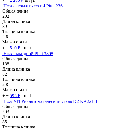
+
−
2 285 ₽
шт
Нож автоматический Pirat 236
Общая длина
202
Длина клинка
89
Толщина клинка
2.6
Марка стали
+
−
510 ₽
шт
Нож выкидной Pirat 3868
Общая длина
188
Длина клинка
82
Толщина клинка
2.8
Марка стали
+
−
595 ₽
шт
Нож VN Pro автоматический сталь D2 KA221-1
Общая длина
203
Длина клинка
85
Толщина клинка