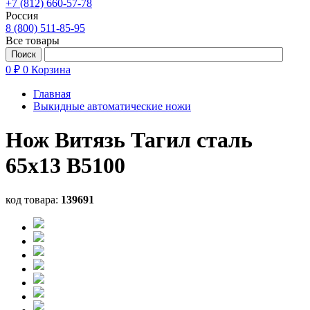
+7 (812) 660-57-78
Россия
8 (800) 511-85-95
Все товары
0 ₽
0
Корзина
Главная
Выкидные автоматические ножи
Нож Витязь Тагил cталь
65х13 B5100
код товара:
139691