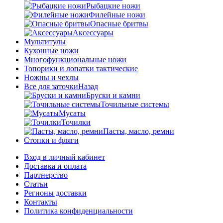
Рыбацкие ножи
Филейные ножи
Опасные бритвы
Аксессуары
Мультитулы
Кухонные ножи
Многофункциональные ножи
Топорики и лопатки тактические
Ножны и чехлы
Все для заточки
Назад
Бруски и камни
Точильные системы
Мусаты
Точилки
Пасты, масло, ремни
Стопки и фляги
Вход в личный кабинет
Доставка и оплата
Партнерство
Статьи
Регионы доставки
Контакты
Политика конфиденциальности