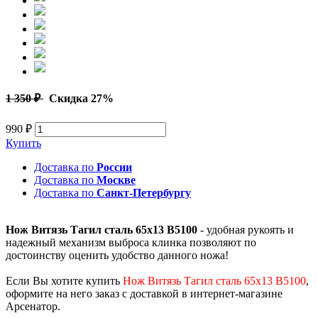
1 350 ₽
Скидка 27%
990 ₽
Купить
Доставка по
России
Доставка по
Москве
Доставка по
Санкт-Петербургу
Нож Витязь Тагил cталь 65х13 B5100
- удобная рукоять и
надежный механизм выброса клинка позволяют по
достоинству оценить удобство данного ножа!
Если Вы хотите купить
Нож Витязь Тагил cталь 65х13 B5100
,
оформите на него заказ с доставкой в интернет-магазине
Арсенатор.