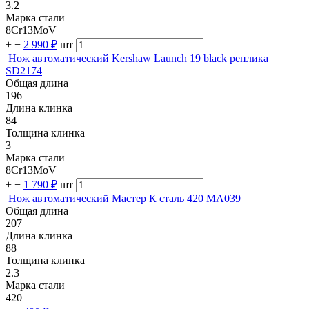
3.2
Марка стали
8Cr13MoV
+
−
2 990 ₽
шт
Нож автоматический Kershaw Launch 19 black реплика
SD2174
Общая длина
196
Длина клинка
84
Толщина клинка
3
Марка стали
8Cr13MoV
+
−
1 790 ₽
шт
Нож автоматический Мастер К сталь 420 MA039
Общая длина
207
Длина клинка
88
Толщина клинка
2.3
Марка стали
420