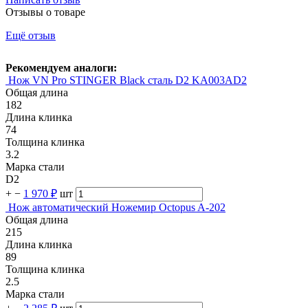
Отзывы о товаре
Ещё отзыв
Рекомендуем аналоги:
Нож VN Pro STINGER Black сталь D2 KA003AD2
Общая длина
182
Длина клинка
74
Толщина клинка
3.2
Марка стали
D2
+
−
1 970 ₽
шт
Нож автоматический Ножемир Octopus A-202
Общая длина
215
Длина клинка
89
Толщина клинка
2.5
Марка стали