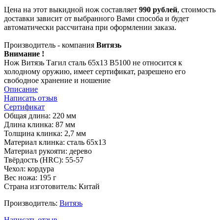
Цена на этот выкидной нож составляет
990 рублей
, стоимость
доставки зависит от выбранного Вами способа и будет
автоматически рассчитана при оформлении заказа.
Производитель - компания
Витязь
Внимание !
Нож Витязь Тагил cталь 65х13 B5100 не относится к
холодному оружию, имеет сертификат, разрешено его
свободное хранение и ношение
Описание
Написать отзыв
Сертификат
Общая длина: 220 мм
Длина клинка: 87 мм
Толщина клинка: 2,7 мм
Материал клинка: cталь 65х13
Материал рукояти: дерево
Твёрдость (HRC): 55-57
Чехол: кордура
Вес ножа: 195 г
Страна изготовитель: Китай
Производитель:
Витязь
Написать отзыв