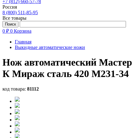
+7 (812) 660-57-78
Россия
8 (800) 511-85-95
Все товары
0 ₽
0
Корзина
Главная
Выкидные автоматические ножи
Нож автоматический Мастер
К Мираж сталь 420 M231-34
код товара:
81112