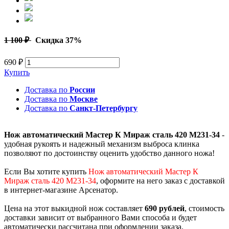
1 100 ₽
Скидка 37%
690 ₽
Купить
Доставка по
России
Доставка по
Москве
Доставка по
Санкт-Петербургу
Нож автоматический Мастер К Мираж сталь 420 M231-34
-
удобная рукоять и надежный механизм выброса клинка
позволяют по достоинству оценить удобство данного ножа!
Если Вы хотите купить
Нож автоматический Мастер К
Мираж сталь 420 M231-34
, оформите на него заказ с доставкой
в интернет-магазине Арсенатор.
Цена на этот выкидной нож составляет
690 рублей
, стоимость
доставки зависит от выбранного Вами способа и будет
автоматически рассчитана при оформлении заказа.