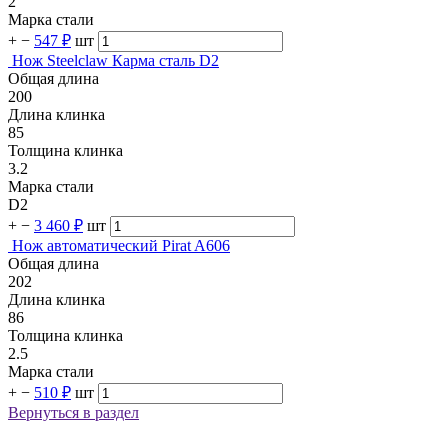
2
Марка стали
+
−
547 ₽
шт
Нож Steelclaw Карма сталь D2
Общая длина
200
Длина клинка
85
Толщина клинка
3.2
Марка стали
D2
+
−
3 460 ₽
шт
Нож автоматический Pirat A606
Общая длина
202
Длина клинка
86
Толщина клинка
2.5
Марка стали
+
−
510 ₽
шт
Вернуться в раздел