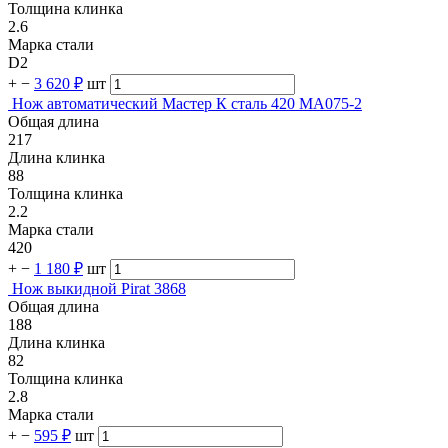
Толщина клинка
2.6
Марка стали
D2
+
−
3 620 ₽
шт
Нож автоматический Мастер К сталь 420 MA075-2
Общая длина
217
Длина клинка
88
Толщина клинка
2.2
Марка стали
420
+
−
1 180 ₽
шт
Нож выкидной Pirat 3868
Общая длина
188
Длина клинка
82
Толщина клинка
2.8
Марка стали
+
−
595 ₽
шт