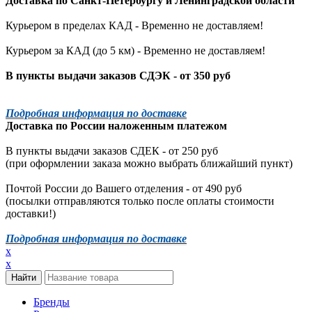
Доставка по
Санкт-Петербургу
и
Ленинградской
области
Курьером в пределах КАД - Временно не доставляем!
Курьером за КАД (до 5 км) -
Временно не доставляем!
В пункты выдачи заказов СДЭК - от 350 руб
Подробная информация по доставке
Доставка по России наложенным платежом
В пункты выдачи заказов СДЕК - от 250 руб
(при оформлении заказа можно выбрать ближайший пункт)
Почтой России до Вашего отделения - от 490 руб
(посылки отправляются только после оплаты стоимости
доставки!)
Подробная информация по доставке
x
x
Бренды