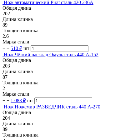
Нож автоматический Pirat сталь 420 236А
Общая длина
202
Длина клинка
89
Толщина клинка
2.6
Марка стали
+
−
510 ₽
шт
Нож Чёткий расклад Омуль сталь 440 A-152
Общая длина
203
Длина клинка
87
Толщина клинка
2
Марка стали
+
−
1 083 ₽
шт
Нож Ножемир РАЗВЕДЧИК сталь 440 A-270
Общая длина
204
Длина клинка
89
Толщина клинка