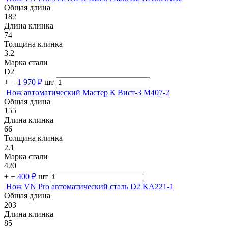
Общая длина
182
Длина клинка
74
Толщина клинка
3.2
Марка стали
D2
+
−
1 970 ₽
шт
Нож автоматический Мастер К Вист-3 M407-2
Общая длина
155
Длина клинка
66
Толщина клинка
2.1
Марка стали
420
+
−
400 ₽
шт
Нож VN Pro автоматический сталь D2 KA221-1
Общая длина
203
Длина клинка
85