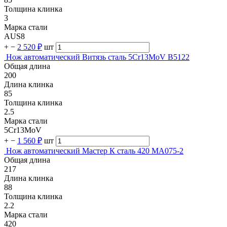
Толщина клинка
3
Марка стали
AUS8
+
−
2 520 ₽
шт
Нож автоматический Витязь сталь 5Cr13MoV B5122
Общая длина
200
Длина клинка
85
Толщина клинка
2.5
Марка стали
5Cr13MoV
+
−
1 560 ₽
шт
Нож автоматический Мастер К сталь 420 MA075-2
Общая длина
217
Длина клинка
88
Толщина клинка
2.2
Марка стали
420