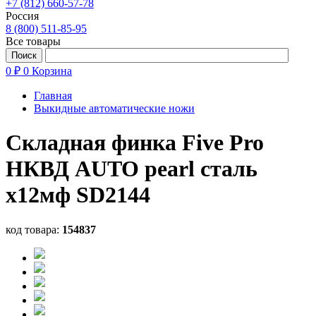
+7 (812) 660-57-78
Россия
8 (800) 511-85-95
Все товары
0 ₽
0
Корзина
Главная
Выкидные автоматические ножи
Складная финка Five Pro
НКВД AUTO pearl сталь
х12мф SD2144
код товара:
154837