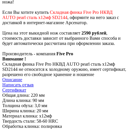
ножа!
Если Вы хотите купить
Складная финка Five Pro НКВД
AUTO pearl сталь х12мф SD2144
, оформите на него заказ с
доставкой в интернет-магазине Арсенатор.
Цена на этот выкидной нож составляет
2590 рублей
,
стоимость доставки зависит от выбранного Вами способа и
будет автоматически рассчитана при оформлении заказа.
Производитель - компания
Five Pro
Внимание !
Складная финка Five Pro НКВД AUTO pearl сталь х12мф
SD2144 не относится к холодному оружию, имеет сертификат,
разрешено его свободное хранение и ношение
Описание
Написать отзыв
Сертификат
Общая длина: 220 мм
Длина клинка: 90 мм
Толщина обуха: 3,0 мм
Ширина клинка: 20 мм
Материал клинка: х12мф
Твердость стали: 58-60 HRC
Обработка клинка: полировка