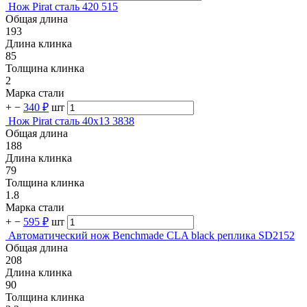
Нож Pirat сталь 420 515
Общая длина
193
Длина клинка
85
Толщина клинка
2
Марка стали
+
−
340 ₽
шт
Нож Pirat сталь 40х13 3838
Общая длина
188
Длина клинка
79
Толщина клинка
1.8
Марка стали
+
−
595 ₽
шт
Автоматический нож Benchmade CLA black реплика SD2152
Общая длина
208
Длина клинка
90
Толщина клинка