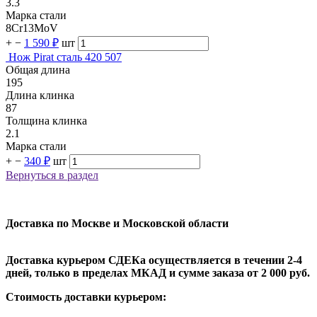
3.3
Марка стали
8Cr13MoV
+
−
1 590 ₽
шт
Нож Pirat сталь 420 507
Общая длина
195
Длина клинка
87
Толщина клинка
2.1
Марка стали
+
−
340 ₽
шт
Вернуться в раздел
Доставка по Москве и Московской области
Доставка курьером СДЕКа осуществляется в течении 2-4
дней, только в пределах МКАД и сумме заказа от 2 000 руб.
Стоимость доставки курьером: