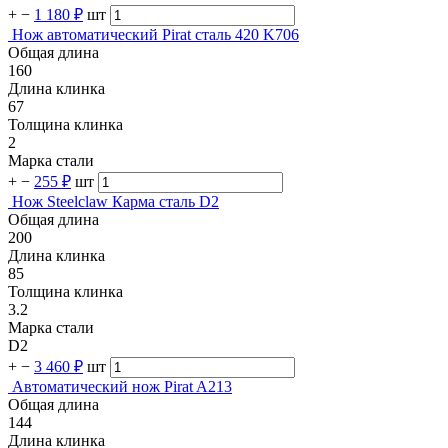
+
−
1 180 ₽
шт
Нож автоматический Pirat сталь 420 K706
Общая длина
160
Длина клинка
67
Толщина клинка
2
Марка стали
+
−
255 ₽
шт
Нож Steelclaw Карма сталь D2
Общая длина
200
Длина клинка
85
Толщина клинка
3.2
Марка стали
D2
+
−
3 460 ₽
шт
Автоматический нож Pirat A213
Общая длина
144
Длина клинка