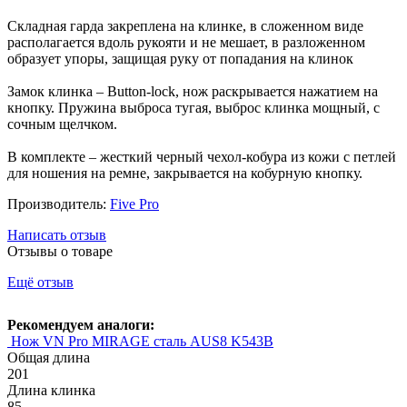
Складная гарда закреплена на клинке, в сложенном виде
располагается вдоль рукояти и не мешает, в разложенном
образует упоры, защищая руку от попадания на клинок
Замок клинка – Button-lock, нож раскрывается нажатием на
кнопку. Пружина выброса тугая, выброс клинка мощный, с
сочным щелчком.
В комплекте – жесткий черный чехол-кобура из кожи с петлей
для ношения на ремне, закрывается на кобурную кнопку.
Производитель:
Five Pro
Написать отзыв
Отзывы о товаре
Ещё отзыв
Рекомендуем аналоги:
Нож VN Pro MIRAGE сталь AUS8 K543B
Общая длина
201
Длина клинка
85