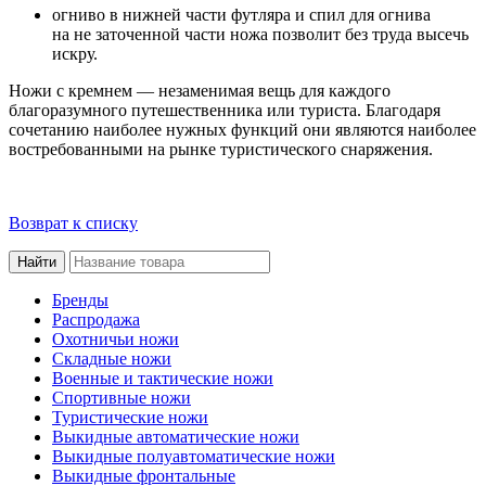
огниво в
нижней части футляра и
спил для огнива
на
не
заточенной части ножа позволит без труда высечь
искру.
Ножи с
кремнем
— незаменимая вещь для каждого
благоразумного путешественника или туриста. Благодаря
сочетанию наиболее нужных функций они являются наиболее
востребованными на
рынке туристического снаряжения.
Возврат к списку
Бренды
Распродажа
Охотничьи ножи
Складные ножи
Военные и тактические ножи
Спортивные ножи
Туристические ножи
Выкидные автоматические ножи
Выкидные полуавтоматические ножи
Выкидные фронтальные