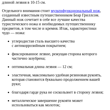
длиной лезвия в
10-15 см.
Отдельного внимания стоит
мультифункциональный нож
,
созданный известным путешественником Беар Гриллсом.
Данный нож сочетает в
себе все лучшие качества
туристического ножа и
необходимых путешественнику
предметов, в
том числе и
кремня. Итак, характеристики
чудо
— ножа:
углеродистая сталь высшего качества
с
антикоррозийным покрытием;
фиксированное лезвие, режущая сторона которого
частично зазубрена;
оптимальная длина лезвия
— 12
см;
эластичная, максимально удобная резиновая рукоять,
которая становится буквально продолжением вашей
руки;
благодаря гарде рука не
соскользнет в
сторону лезвия;
металлическое завершение рукояти может
использоваться как молоток;