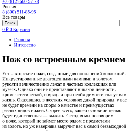
+7 (812) 660-57-78
Россия
8 (800) 511-85-95
Все товары
0 ₽
0
Корзина
Главная
Интересно
Нож со встроенным кремнем
Есть авторские ножи, созданные для пополнений коллекций.
Инкрустированные драгоценными камнями и золотом
рукояти величественно лежат в частных коллекциях или
музеях. Однако они не представляют никакой ценности,
кроме эстетической, и вряд ли при необходимости спасут вам
жизнь. Оказавшись в жестких условиях дикой природы, у вас
не будет времени на споры о качестве и преимуществах
разных видов ножей. Скорее всего, вашей основной целью
будет единственная — выжить. Сегодня мы поговорим
о ноже, который не займет место рядом с предметами
из золота, но уж наверняка выручит вас в самой безвыходной