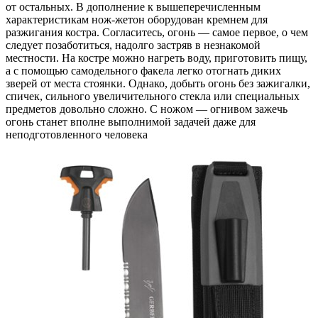
от
остальных. В
дополнение к
вышеперечисленным
характеристикам нож-жетон оборудован кремнем для
разжигания костра. Согласитесь, огонь
— самое первое, о
чем
следует позаботиться, надолго застряв в
незнакомой
местности. На
костре можно нагреть воду, приготовить пищу,
а
с
помощью самодельного факела легко отогнать диких
зверей от
места стоянки. Однако, добыть огонь без зажигалки,
спичек, сильного увеличительного стекла или специальных
предметов довольно сложно. С
ножом
— огнивом зажечь
огонь станет вполне выполнимой задачей даже для
неподготовленного человека