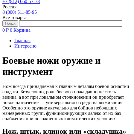
+7 (812) 660-57-78
Россия
8 (800) 511-85-95
Все товары
0 ₽
0
Корзина
Главная
Интересно
Боевые ножи оружие и
инструмент
Нож всегда принадлежал к
главным деталям боевой оснастки
солдата. Безусловно, роль боевого ножа давно не
столь
велика, а
вот при локальном столкновении он
приобретает
новое назначение
— универсального средства выживания.
Особенно это оружие актуально для бойцов небольших
маневренных групп, функционирующих далеко от
их
баз
снабжения при осложненных климатических условиях.
Нож, штык, клинок или «складушка»