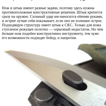
Нож и
штык имеют разные задачи, поэтому здесь нужны
противоположные конструктивные решения. Штык крепится
сразу на
оружие. Сильный удар им
наносится обеими руками,
и
острие лучше себя показывает, если оно не
излишне острое.
Подходящую структуру имеет штык к
СКС. Только для ножа
ступленое режущее полотно
— серьезный недостаток. Но
чем
больше нож подобен конструктивно инструменту, тем хуже
его возможности подходят бойцу, и
напротив.