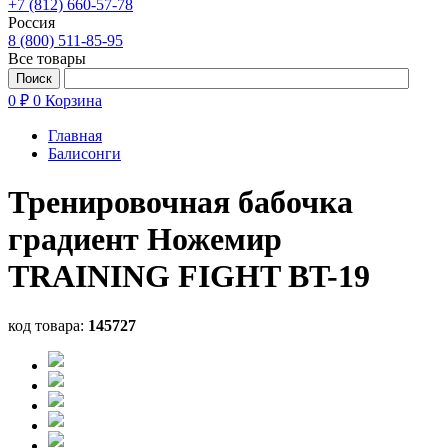
+7 (812) 660-57-78
Россия
8 (800) 511-85-95
Все товары
0 ₽
0
Корзина
Главная
Балисонги
Тренировочная бабочка
градиент Ножемир
TRAINING FIGHT BT-19
код товара:
145727