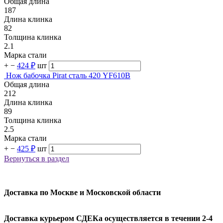
Общая длина
187
Длина клинка
82
Толщина клинка
2.1
Марка стали
+
−
424 ₽
шт
Нож бабочка Pirat сталь 420 YF610B
Общая длина
212
Длина клинка
89
Толщина клинка
2.5
Марка стали
+
−
425 ₽
шт
Вернуться в раздел
Доставка по Москве и Московской области
Доставка курьером СДЕКа осуществляется в течении 2-4