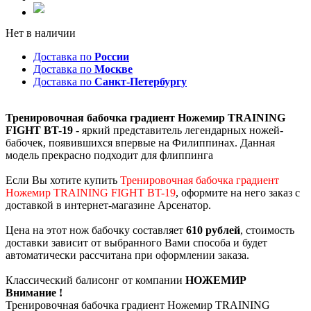
Нет в наличии
Доставка по
России
Доставка по
Москве
Доставка по
Санкт-Петербургу
Тренировочная бабочка градиент Ножемир TRAINING
FIGHT BT-19
- яркий представитель легендарных ножей-
бабочек, появившихся впервые на Филиппинах. Данная
модель прекрасно подходит для флиппинга
Если Вы хотите купить
Тренировочная бабочка градиент
Ножемир TRAINING FIGHT BT-19
, оформите на него заказ с
доставкой в интернет-магазине Арсенатор.
Цена на этот нож бабочку составляет
610 рублей
, стоимость
доставки зависит от выбранного Вами способа и будет
автоматически рассчитана при оформлении заказа.
Классический балисонг от компании
НОЖЕМИР
Внимание !
Тренировочная бабочка градиент Ножемир TRAINING