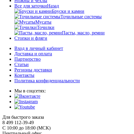
Ножны и чехлы
Все для заточки
Назад
Бруски и камни
Точильные системы
Мусаты
Точилки
Пасты, масло, ремни
Стопки и фляги
Вход в личный кабинет
Доставка и оплата
Партнерство
Статьи
Регионы доставки
Контакты
Политика конфиденциальности
Мы в соцсетях:
Для быстрого заказа
8 499 112-39-49
С 10:00 до 18:00 (МСК)
Центральный офис