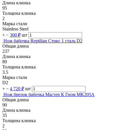
Длина клинка
95
Толщина клинка
2
Марка стали
Stainless Steel
+
−
300 ₽
шт
Нож бабочка Reptilian Стикс 1 сталь D2
Общая длина
237
Длина клинка
89
Толщина клинка
3.5
Марка стали
D2
+
−
4 720 ₽
шт
Нож брелок бабочка Мастер К Гном MK205A
Общая длина
90
Длина клинка
35
Толщина клинка
2