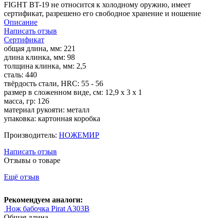
FIGHT BT-19 не относится к холодному оружию, имеет
сертификат, разрешено его свободное хранение и ношение
Описание
Написать отзыв
Сертификат
общая длина, мм: 221
длина клинка, мм: 98
толщина клинка, мм: 2,5
сталь: 440
твёрдость стали, HRC: 55 - 56
размер в сложенном виде, см: 12,9 х 3 х 1
масса, гр: 126
материал рукояти: металл
упаковка: картонная коробка
Производитель:
НОЖЕМИР
Написать отзыв
Отзывы о товаре
Ещё отзыв
Рекомендуем аналоги:
Нож бабочка Pirat A303B
Общая длина