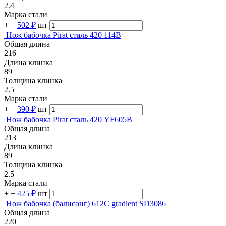
2.4
Марка стали
+
−
502 ₽
шт
Нож бабочка Pirat сталь 420 114B
Общая длина
216
Длина клинка
89
Толщина клинка
2.5
Марка стали
+
−
390 ₽
шт
Нож бабочка Pirat сталь 420 YF605B
Общая длина
213
Длина клинка
89
Толщина клинка
2.5
Марка стали
+
−
425 ₽
шт
Нож бабочка (балисонг) 612C gradient SD3086
Общая длина
220