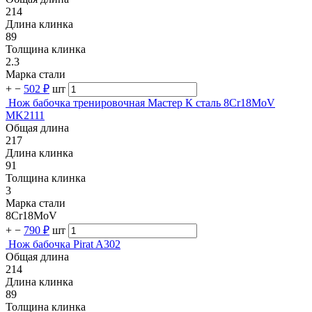
214
Длина клинка
89
Толщина клинка
2.3
Марка стали
+
−
502 ₽
шт
Нож бабочка тренировочная Мастер К сталь 8Cr18MoV
MK2111
Общая длина
217
Длина клинка
91
Толщина клинка
3
Марка стали
8Cr18MoV
+
−
790 ₽
шт
Нож бабочка Pirat A302
Общая длина
214
Длина клинка
89
Толщина клинка