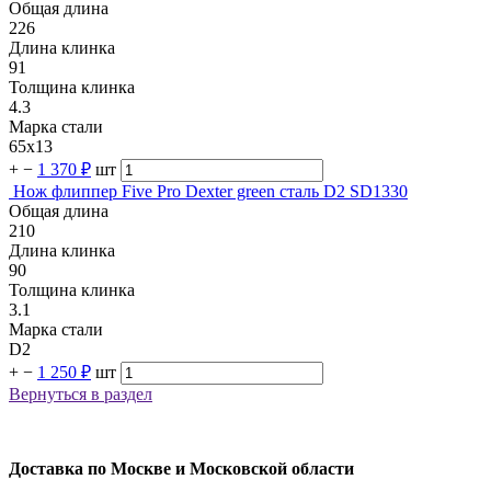
Общая длина
226
Длина клинка
91
Толщина клинка
4.3
Марка стали
65х13
+
−
1 370 ₽
шт
Нож флиппер Five Pro Dexter green сталь D2 SD1330
Общая длина
210
Длина клинка
90
Толщина клинка
3.1
Марка стали
D2
+
−
1 250 ₽
шт
Вернуться в раздел
Доставка по Москве и Московской области