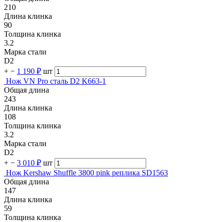
210
Длина клинка
90
Толщина клинка
3.2
Марка стали
D2
+
−
1 190 ₽
шт
Нож VN Pro сталь D2 K663-1
Общая длина
243
Длина клинка
108
Толщина клинка
3.2
Марка стали
D2
+
−
3 010 ₽
шт
Нож Kershaw Shuffle 3800 pink реплика SD1563
Общая длина
147
Длина клинка
59
Толщина клинка