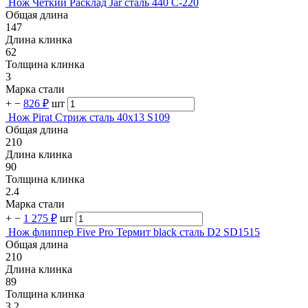
Нож Чёткий Расклад Jar сталь 440 C-220
Общая длина
147
Длина клинка
62
Толщина клинка
3
Марка стали
+
−
826 ₽
шт
Нож Pirat Стриж сталь 40х13 S109
Общая длина
210
Длина клинка
90
Толщина клинка
2.4
Марка стали
+
−
1 275 ₽
шт
Нож флиппер Five Pro Термит black сталь D2 SD1515
Общая длина
210
Длина клинка
89
Толщина клинка
3.2