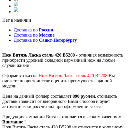
Нет в наличии
Доставка по
России
Доставка по
Москве
Доставка по
Санкт-Петербургу
Нож Витязь Ласка сталь 420 B5208
- отличная возможность
приобрести удобный складной карманный нож на любые
случаи жизни.
Оформив заказ на
Нож Витязь Ласка сталь 420 B5208
Вы
сможете по достоинству оценить преимущества данной
модели.
Цена на данный фолдер составляет
890 рублей
, стоимость
доставки зависит от выбранного Вами способа и будет
автоматически рассчитана при оформлении заказа.
Продукция компании Витязь отличается высоким качеством.
Внимание !
Нож Витязь Ласка сталь 420 B5208 не относится к холодному