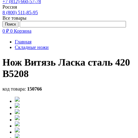
+7 (812) 660-57-78
Россия
8 (800) 511-85-95
Все товары
0 ₽
0
Корзина
Главная
Складные ножи
Нож Витязь Ласка сталь 420
B5208
код товара:
150766