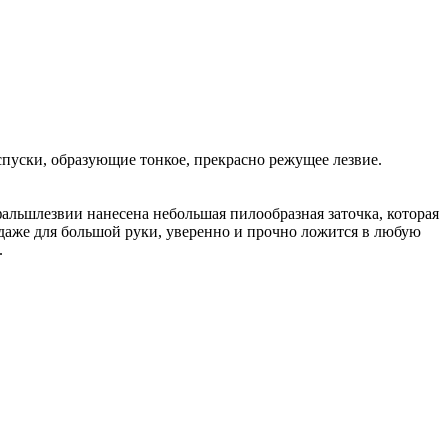
уски, образующие тонкое, прекрасно режущее лезвие.
альшлезвии нанесена небольшая пилообразная заточка, которая
даже для большой руки, уверенно и прочно ложится в любую
.