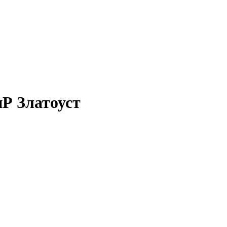
иР Златоуст