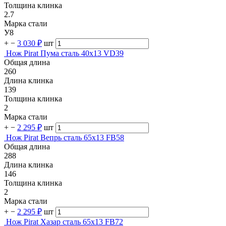
Толщина клинка
2.7
Марка стали
У8
+
−
3 030 ₽
шт
Нож Pirat Пума сталь 40х13 VD39
Общая длина
260
Длина клинка
139
Толщина клинка
2
Марка стали
+
−
2 295 ₽
шт
Нож Pirat Вепрь сталь 65х13 FB58
Общая длина
288
Длина клинка
146
Толщина клинка
2
Марка стали
+
−
2 295 ₽
шт
Нож Pirat Хазар сталь 65х13 FB72