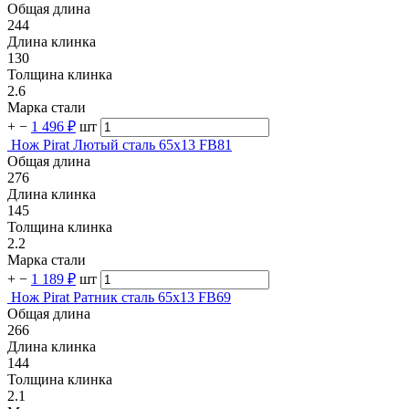
Общая длина
244
Длина клинка
130
Толщина клинка
2.6
Марка стали
+
−
1 496 ₽
шт
Нож Pirat Лютый сталь 65х13 FB81
Общая длина
276
Длина клинка
145
Толщина клинка
2.2
Марка стали
+
−
1 189 ₽
шт
Нож Pirat Ратник сталь 65х13 FB69
Общая длина
266
Длина клинка
144
Толщина клинка
2.1