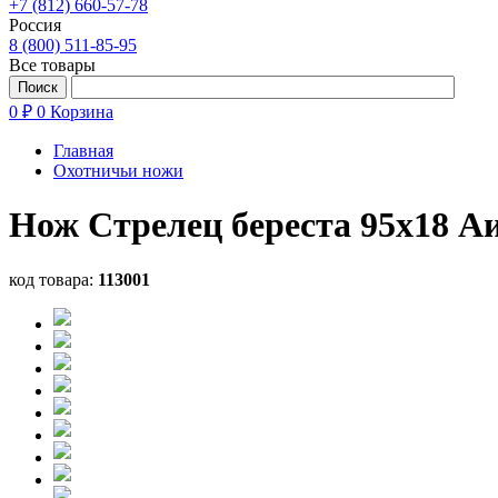
+7 (812) 660-57-78
Россия
8 (800) 511-85-95
Все товары
0 ₽
0
Корзина
Главная
Охотничьи ножи
Нож Стрелец береста 95х18 А
код товара:
113001