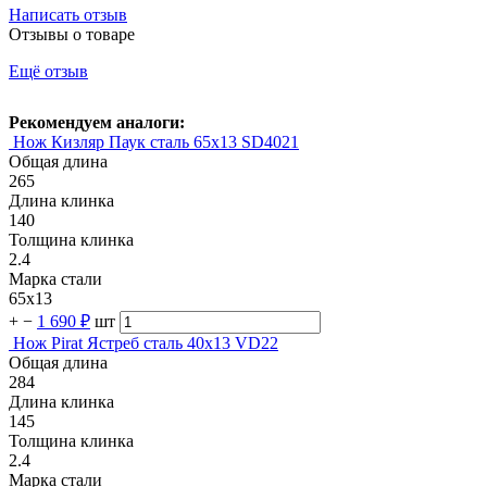
Написать отзыв
Отзывы о товаре
Ещё отзыв
Рекомендуем аналоги:
Нож Кизляр Паук сталь 65х13 SD4021
Общая длина
265
Длина клинка
140
Толщина клинка
2.4
Марка стали
65х13
+
−
1 690 ₽
шт
Нож Pirat Ястреб сталь 40х13 VD22
Общая длина
284
Длина клинка
145
Толщина клинка
2.4
Марка стали