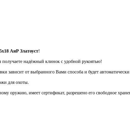
5х18 АиР Златоуст
!
ы получаете надёжный клинок с удобной рукоятью!
авки зависит от выбранного Вами способа и будет автоматически
жи для охоты.
дному оружию, имеет сертификат, разрешено его свободное хран