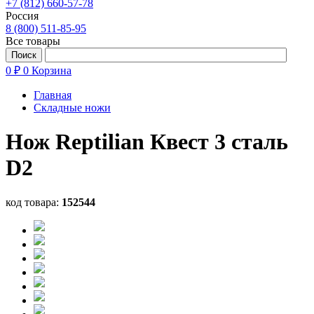
+7 (812) 660-57-78
Россия
8 (800) 511-85-95
Все товары
0 ₽
0
Корзина
Главная
Складные ножи
Нож Reptilian Квест 3 сталь
D2
код товара:
152544