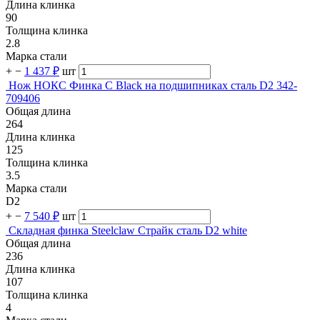
Длина клинка
90
Толщина клинка
2.8
Марка стали
+
−
1 437 ₽
шт
Нож НОКС Финка С Black на подшипниках сталь D2 342-
709406
Общая длина
264
Длина клинка
125
Толщина клинка
3.5
Марка стали
D2
+
−
7 540 ₽
шт
Складная финка Steelclaw Страйк сталь D2 white
Общая длина
236
Длина клинка
107
Толщина клинка
4