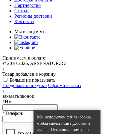
Партнерство
Статьи
Регионы доставки
Контакты
Мы в соцсетях:
Принимаем к оплате:
© 2010-2026, ARSENATOR.RU
x
Товар добавлен в корзину
Больше не показывать
Продолжить покупки
Оформить заказ
x
заказать звонок
*
Имя:
*
Телефон:
Мы используем файлы cookie,
чтобы сделать сайт удобнее и
лучше. Оставаясь с нами, вы