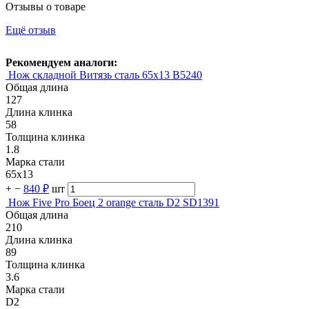
Отзывы о товаре
Ещё отзыв
Рекомендуем аналоги:
Нож складной Витязь сталь 65х13 B5240
Общая длина
127
Длина клинка
58
Толщина клинка
1.8
Марка стали
65х13
+
−
840 ₽
шт
Нож Five Pro Боец 2 orange сталь D2 SD1391
Общая длина
210
Длина клинка
89
Толщина клинка
3.6
Марка стали
D2