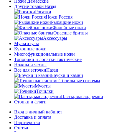
Ножи Дамасские
Другие товары
Назад
Рогатки
Ножи Россия
Рыбацкие ножи
Филейные ножи
Опасные бритвы
Аксессуары
Мультитулы
Кухонные ножи
Многофункциональные ножи
Топорики и лопатки тактические
Ножны и чехлы
Все для заточки
Назад
Бруски и камни
Точильные системы
Мусаты
Точилки
Пасты, масло, ремни
Стопки и фляги
Вход в личный кабинет
Доставка и оплата
Партнерство
Статьи