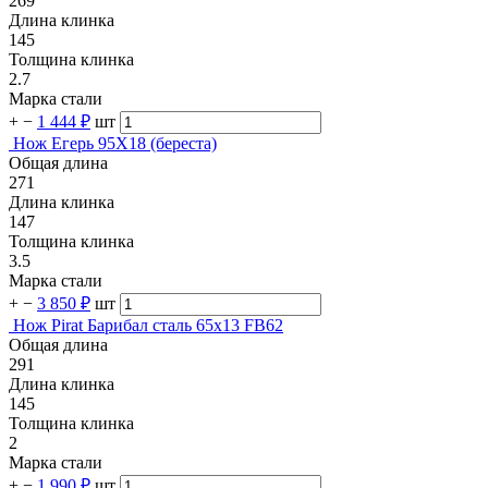
269
Длина клинка
145
Толщина клинка
2.7
Марка стали
+
−
1 444 ₽
шт
Нож Егерь 95Х18 (береста)
Общая длина
271
Длина клинка
147
Толщина клинка
3.5
Марка стали
+
−
3 850 ₽
шт
Нож Pirat Барибал сталь 65х13 FB62
Общая длина
291
Длина клинка
145
Толщина клинка
2
Марка стали
+
−
1 990 ₽
шт