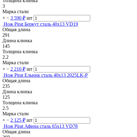
Толщина клинка
3
Марка стали
+
−
3 590 ₽
шт
Нож Pirat Беркут сталь 40х13 VD19
Общая длина
291
Длина клинка
145
Толщина клинка
2.2
Марка стали
+
−
2 210 ₽
шт
Нож Pirat Ельник сталь 40х13 2025LK-P
Общая длина
235
Длина клинка
125
Толщина клинка
2.5
Марка стали
+
−
2 125 ₽
шт
Нож Pirat Афина сталь 65х13 VD78
Общая длина