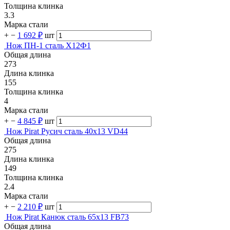
Толщина клинка
3.3
Марка стали
+
−
1 692 ₽
шт
Нож ПН-1 сталь Х12Ф1
Общая длина
273
Длина клинка
155
Толщина клинка
4
Марка стали
+
−
4 845 ₽
шт
Нож Pirat Русич сталь 40х13 VD44
Общая длина
275
Длина клинка
149
Толщина клинка
2.4
Марка стали
+
−
2 210 ₽
шт
Нож Pirat Канюк сталь 65х13 FB73
Общая длина