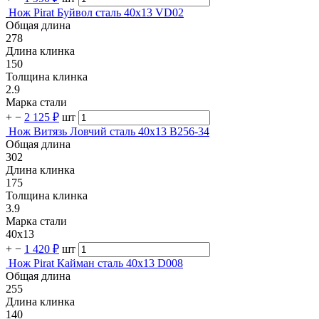
Нож Pirat Буйвол сталь 40х13 VD02
Общая длина
278
Длина клинка
150
Толщина клинка
2.9
Марка стали
+
−
2 125 ₽
шт
Нож Витязь Ловчий сталь 40х13 B256-34
Общая длина
302
Длина клинка
175
Толщина клинка
3.9
Марка стали
40х13
+
−
1 420 ₽
шт
Нож Pirat Кайман сталь 40х13 D008
Общая длина
255
Длина клинка
140