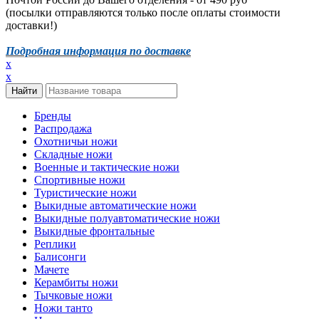
(посылки отправляются только после оплаты стоимости
доставки!)
Подробная информация по доставке
x
x
Бренды
Распродажа
Охотничьи ножи
Складные ножи
Военные и тактические ножи
Спортивные ножи
Туристические ножи
Выкидные автоматические ножи
Выкидные полуавтоматические ножи
Выкидные фронтальные
Реплики
Балисонги
Мачете
Керамбиты ножи
Тычковые ножи
Ножи танто