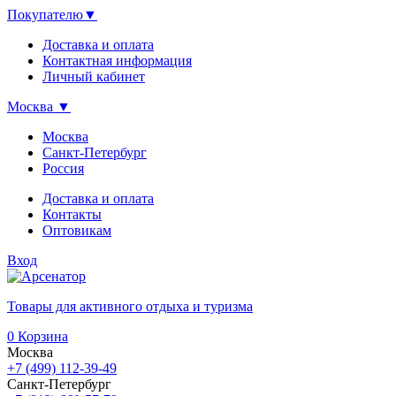
Покупателю
▼
Доставка и оплата
Контактная информация
Личный кабинет
Москва
▼
Москва
Санкт-Петербург
Россия
Доставка и оплата
Контакты
Оптовикам
Вход
Товары для активного отдыха и туризма
0
Корзина
Москва
+7 (499) 112-39-49
Санкт-Петербург