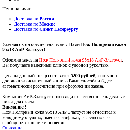
Нет в наличии
Доставка по
России
Доставка по
Москве
Доставка по
Санкт-Петербургу
Удачная охота обеспечена, если с Вами
Нож Полярный кожа
95х18 АиР-Златоуст
!
Оформив заказ на
Нож Полярный кожа 95х18 АиР-Златоуст
,
Вы получаете надёжный клинок с удобной рукоятью!
Цена на данный товар составляет
5200 рублей
, стоимость
доставки зависит от выбранного Вами способа и будет
автоматически рассчитана при оформлении заказа.
Компания АиР-Златоуст производит качественные надежные
ножи для охоты.
Внимание !
Нож Полярный кожа 95х18 АиР-Златоуст не относится к
холодному оружию, имеет сертификат, разрешено его
свободное хранение и ношение
Описание