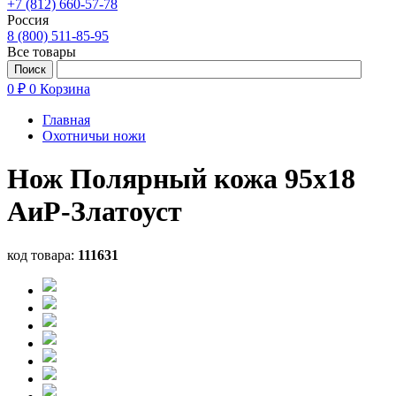
+7 (812) 660-57-78
Россия
8 (800) 511-85-95
Все товары
0 ₽
0
Корзина
Главная
Охотничьи ножи
Нож Полярный кожа 95х18
АиР-Златоуст
код товара:
111631