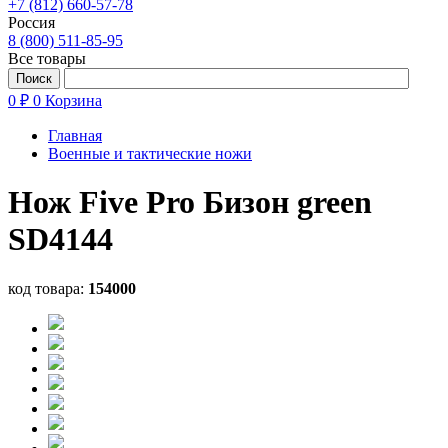
+7 (812) 660-57-78
Россия
8 (800) 511-85-95
Все товары
0 ₽
0
Корзина
Главная
Военные и тактические ножи
Нож Five Pro Бизон green
SD4144
код товара:
154000