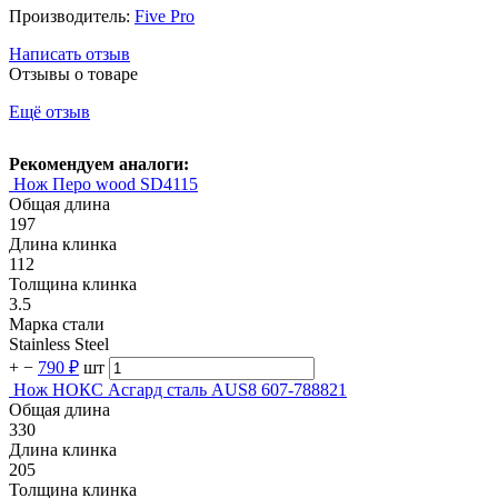
Производитель:
Five Pro
Написать отзыв
Отзывы о товаре
Ещё отзыв
Рекомендуем аналоги:
Нож Перо wood SD4115
Общая длина
197
Длина клинка
112
Толщина клинка
3.5
Марка стали
Stainless Steel
+
−
790 ₽
шт
Нож НОКС Асгард сталь AUS8 607-788821
Общая длина
330
Длина клинка
205
Толщина клинка