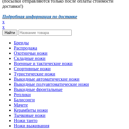
(посылки отправляются только после оплаты стоимости
доставки!)
Подробная информация по доставке
x
x
Бренды
Распродажа
Охотничьи ножи
Складные ножи
Военные и тактические ножи
Спортивные ножи
Туристические ножи
Выкидные автоматические ножи
Выкидные полуавтоматические ножи
Выкидные фронтальные
Реплики
Балисонги
Мачете
Керамбиты ножи
Тычковые ножи
Ножи танто
Ножи выживания