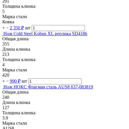
291
Толщина клинка
5
Марка стали
Ковка
+
−
2 350 ₽
шт
Нож Cold Steel Kobun XL реплика SD4186
Общая длина
355
Длина клинка
213
Толщина клинка
4
Марка стали
420
+
−
990 ₽
шт
Нож НОКС Флагман сталь AUS8 637-083819
Общая длина
240
Длина клинка
127
Толщина клинка
3.9
Марка стали
AUS8