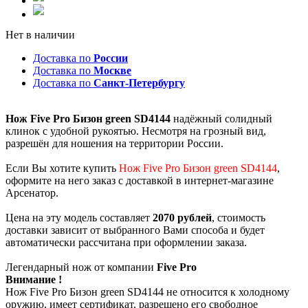
Нет в наличии
Доставка по
России
Доставка по
Москве
Доставка по
Санкт-Петербургу
Нож Five Pro Бизон green SD4144
надёжный солидный
клинок с удобной рукоятью. Несмотря на грозный вид,
разрешён для ношения на территории России.
Если Вы хотите купить
Нож Five Pro Бизон green SD4144
,
оформите на него заказ с доставкой в интернет-магазине
Арсенатор.
Цена на эту модель составляет
2070 рублей
, стоимость
доставки зависит от выбранного Вами способа и будет
автоматически рассчитана при оформлении заказа.
Легендарный нож от компании
Five Pro
Внимание !
Нож Five Pro Бизон green SD4144 не относится к холодному
оружию, имеет сертификат, разрешено его свободное