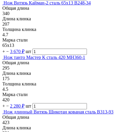
Нож Витязь Кайман-2 сталь 65х13 B248-34
Общая длина
340
Длина клинка
207
Толщина клинка
4.7
Марка стали
65х13
+
−
3 670 ₽
шт
Нож танто Мастер К сталь 420 MH360-1
Общая длина
295
Длина клинка
175
Толщина клинка
4.5
Марка стали
420
+
−
2 280 ₽
шт
Нож длинный Витязь Шикотан кованая сталь B313-93
Общая длина
423
Длина клинка