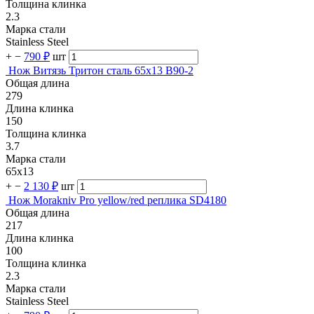
Толщина клинка
2.3
Марка стали
Stainless Steel
+
−
790 ₽
шт
Нож Витязь Тритон сталь 65х13 B90-2
Общая длина
279
Длина клинка
150
Толщина клинка
3.7
Марка стали
65х13
+
−
2 130 ₽
шт
Нож Morakniv Pro yellow/red реплика SD4180
Общая длина
217
Длина клинка
100
Толщина клинка
2.3
Марка стали
Stainless Steel