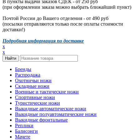
В пункты выдачи заказов СДЕК - от 250 руб
(при оформлении заказа можно выбрать ближайший пункт)
Почтой России до Вашего отделения - от 490 руб
(посылки отправляются только после оплаты стоимости
доставки!)
Подробная информация по доставке
x
x
Бренды
Распродажа
Охотничьи ножи
Складные ножи
Военные и тактические ножи
Спортивные ножи
Туристические ножи
Выкидные автоматические ножи
Выкидные полуавтоматические ножи
Выкидные фронтальные
Реплики
Балисонги
Мачете