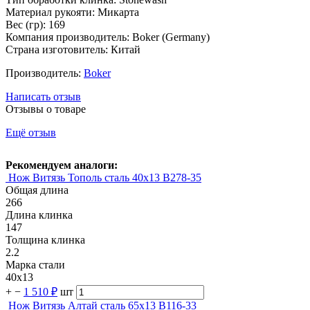
Материал рукояти: Микарта
Вес (гр): 169
Компания производитель: Boker (Germany)
Страна изготовитель: Китай
Производитель:
Boker
Написать отзыв
Отзывы о товаре
Ещё отзыв
Рекомендуем аналоги:
Нож Витязь Тополь сталь 40х13 B278-35
Общая длина
266
Длина клинка
147
Толщина клинка
2.2
Марка стали
40х13
+
−
1 510 ₽
шт
Нож Витязь Алтай сталь 65х13 B116-33