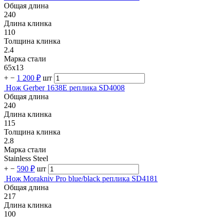
Общая длина
240
Длина клинка
110
Толщина клинка
2.4
Марка стали
65х13
+
−
1 200 ₽
шт
Нож Gerber 1638E реплика SD4008
Общая длина
240
Длина клинка
115
Толщина клинка
2.8
Марка стали
Stainless Steel
+
−
590 ₽
шт
Нож Morakniv Pro blue/black реплика SD4181
Общая длина
217
Длина клинка
100