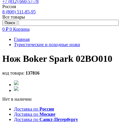
+7 (812) 660-57-78
Россия
8 (800) 511-85-95
Все товары
0 ₽
0
Корзина
Главная
Туристические и походные ножи
Нож Boker Spark 02BO010
код товара:
137816
Нет в наличии
Доставка по
России
Доставка по
Москве
Доставка по
Санкт-Петербургу