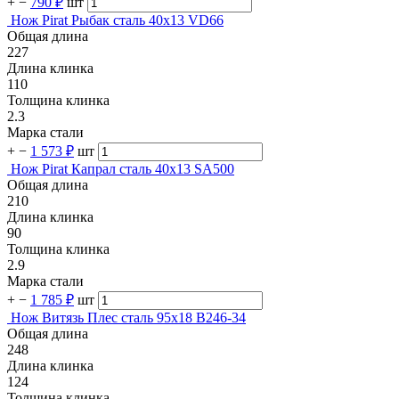
+
−
790 ₽
шт
Нож Pirat Рыбак сталь 40х13 VD66
Общая длина
227
Длина клинка
110
Толщина клинка
2.3
Марка стали
+
−
1 573 ₽
шт
Нож Pirat Капрал сталь 40х13 SA500
Общая длина
210
Длина клинка
90
Толщина клинка
2.9
Марка стали
+
−
1 785 ₽
шт
Нож Витязь Плес сталь 95х18 B246-34
Общая длина
248
Длина клинка
124
Толщина клинка