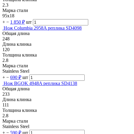
2.3
Марка стали
95х18
+
−
1 850 ₽
шт
Нож Columbia 2958A реплика SD4098
Общая длина
248
Длина клинка
120
Толщина клинка
2.8
Марка стали
Stainless Steel
+
−
690 ₽
шт
Нож BGOK 4948A реплика SD4138
Общая длина
233
Длина клинка
111
Толщина клинка
2.8
Марка стали
Stainless Steel
+
−
590 ₽
шт