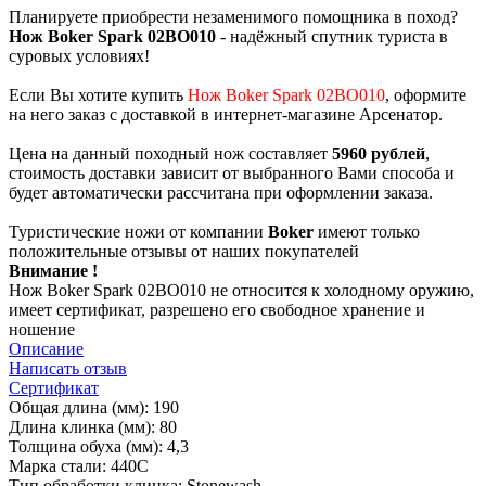
Планируете приобрести незаменимого помощника в поход?
Нож Boker Spark 02BO010
- надёжный спутник туриста в
суровых условиях!
Если Вы хотите купить
Нож Boker Spark 02BO010
, оформите
на него заказ с доставкой в интернет-магазине Арсенатор.
Цена на данный походный нож составляет
5960 рублей
,
стоимость доставки зависит от выбранного Вами способа и
будет автоматически рассчитана при оформлении заказа.
Туристические ножи от компании
Boker
имеют только
положительные отзывы от наших покупателей
Внимание !
Нож Boker Spark 02BO010 не относится к холодному оружию,
имеет сертификат, разрешено его свободное хранение и
ношение
Описание
Написать отзыв
Сертификат
Общая длина (мм): 190
Длина клинка (мм): 80
Толщина обуха (мм): 4,3
Марка стали: 440C
Тип обработки клинка: Stonewash