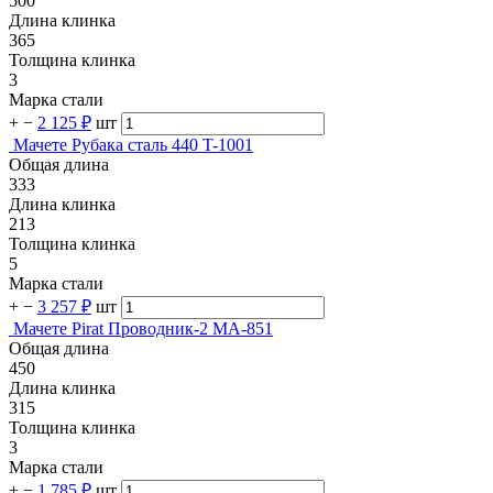
500
Длина клинка
365
Толщина клинка
3
Марка стали
+
−
2 125 ₽
шт
Мачете Рубака сталь 440 T-1001
Общая длина
333
Длина клинка
213
Толщина клинка
5
Марка стали
+
−
3 257 ₽
шт
Мачете Pirat Проводник-2 МА-851
Общая длина
450
Длина клинка
315
Толщина клинка
3
Марка стали
+
−
1 785 ₽
шт