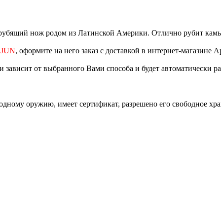
 рубящий нож родом из Латинской Америки. Отлично рубит кам
 JUN
, оформите на него заказ с доставкой в интернет-магазине А
ки зависит от выбранного Вами способа и будет автоматически р
одному оружию, имеет сертификат, разрешено его свободное хр