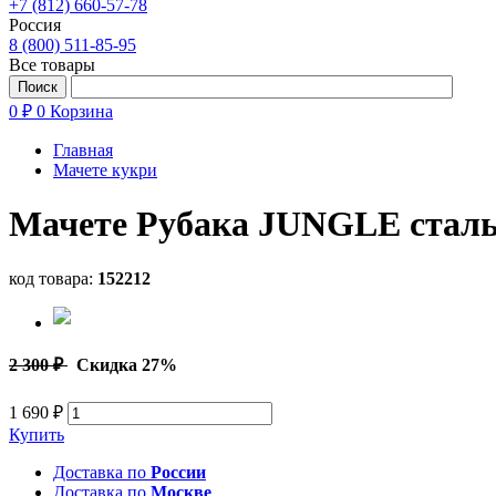
+7 (812) 660-57-78
Россия
8 (800) 511-85-95
Все товары
0 ₽
0
Корзина
Главная
Мачете кукри
Мачете Рубака JUNGLE сталь
код товара:
152212
2 300 ₽
Скидка 27%
1 690 ₽
Купить
Доставка по
России
Доставка по
Москве