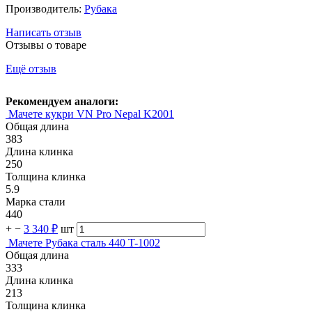
Производитель:
Рубака
Написать отзыв
Отзывы о товаре
Ещё отзыв
Рекомендуем аналоги:
Мачете кукри VN Pro Nepal K2001
Общая длина
383
Длина клинка
250
Толщина клинка
5.9
Марка стали
440
+
−
3 340 ₽
шт
Мачете Рубака сталь 440 T-1002
Общая длина
333
Длина клинка
213
Толщина клинка