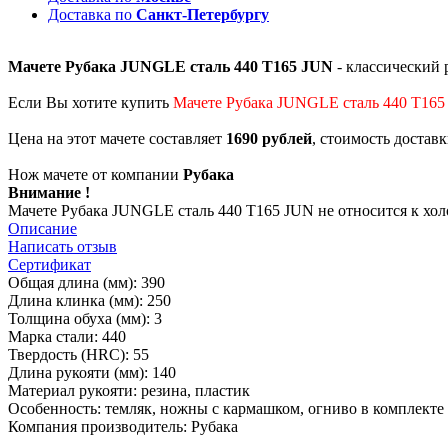
Доставка по
Санкт-Петербургу
Мачете Рубака JUNGLE сталь 440 T165 JUN
- классический
Если Вы хотите купить
Мачете Рубака JUNGLE сталь 440 T165
Цена на этот мачете составляет
1690 рублей
, стоимость достав
Нож мачете от компании
Рубака
Внимание !
Мачете Рубака JUNGLE сталь 440 T165 JUN не относится к хол
Описание
Написать отзыв
Сертификат
Общая длина (мм): 390
Длина клинка (мм): 250
Толщина обуха (мм): 3
Марка стали: 440
Твердость (HRC): 55
Длина рукояти (мм): 140
Материал рукояти: резина, пластик
Особенность: темляк, ножны с кармашком, огниво в комплекте
Компания производитель: Рубака