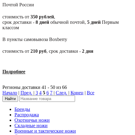
Почтой России
стоимость от
350 рублей
,
срок доставки -
8
дней
обычной почтой,
5
дней
Первым
классом
В пункты самовывоза Boxberry
стоимость от
210
руб
, срок доставки -
2
дня
Подробнее
Регионы доставки 41 - 50 из 66
Начало
|
Пред.
|
3
4
5
6
7
|
След.
|
Конец
|
Все
Бренды
Распродажа
Охотничьи ножи
Складные ножи
Военные и тактические ножи