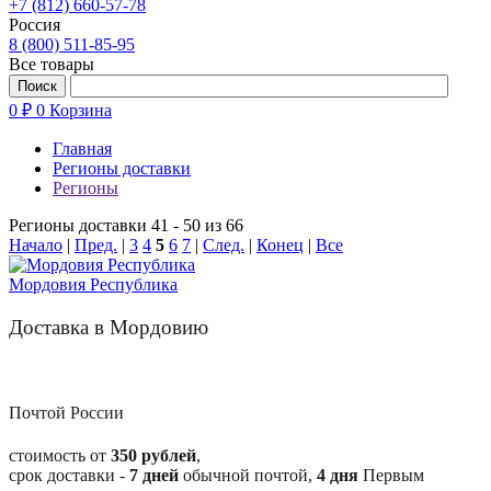
+7 (812) 660-57-78
Россия
8 (800) 511-85-95
Все товары
0 ₽
0
Корзина
Главная
Регионы доставки
Регионы
Регионы доставки 41 - 50 из 66
Начало
|
Пред.
|
3
4
5
6
7
|
След.
|
Конец
|
Все
Мордовия Республика
Доставка в Мордовию
Почтой России
стоимость от
350 рублей
,
срок доставки -
7
дней
обычной почтой,
4
дня
Первым