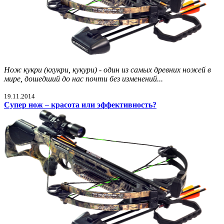
Нож кукри (кхукри, кукури) - один из самых древних ножей в
мире, дошедший до нас почти без изменений...
19.11.2014
Супер нож – красота или эффективность?