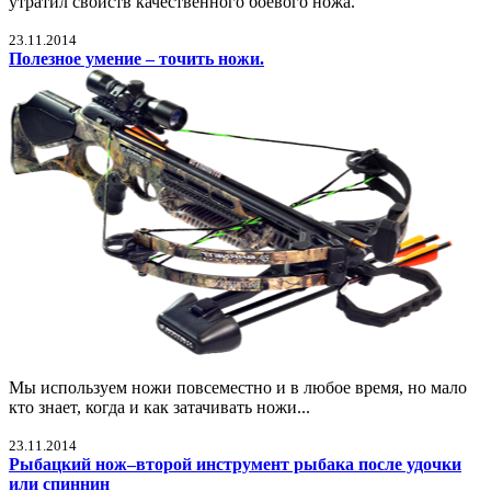
утратил свойств качественного боевого ножа.
23.11.2014
Полезное умение – точить ножи.
Мы используем ножи повсеместно и в любое время, но мало
кто знает, когда и как затачивать ножи...
23.11.2014
Рыбацкий нож–второй инструмент рыбака после удочки
или спиннин