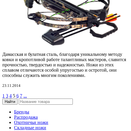
Дамасская и булатная сталь, благодаря уникальному методу
ковки и кропотливой работе талантливых мастеров, славится
прочностью, твердостью и надежностью. Ножи из этих
сплавом отличаются особой упругостью и остротой, они
способны служить многим поколениями.
23.11.2014
1
3
4
5
6
7
...
Бренды
Распродажа
Охотничьи ножи
Складные ножи