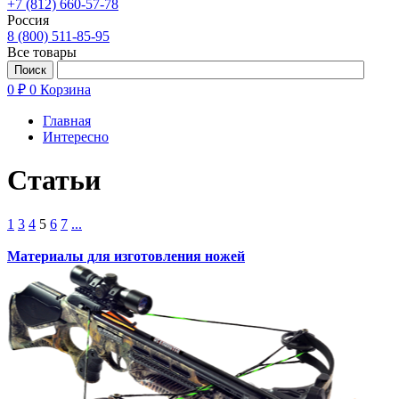
+7 (812) 660-57-78
Россия
8 (800) 511-85-95
Все товары
0 ₽
0
Корзина
Главная
Интересно
Статьи
1
3
4
5
6
7
...
Материалы для изготовления ножей