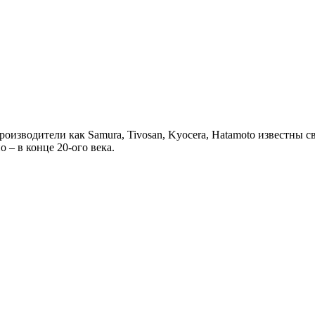
роизводители как Samura, Tivosan, Kyocera, Hatamoto известны 
 – в конце 20-ого века.