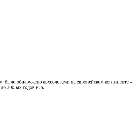
м, было обнаружено археологами на европейском континенте –
о 300-ых годов н. э.