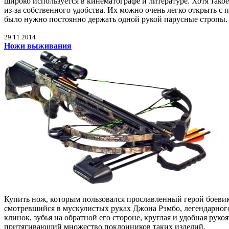
широко используется в кинематографе и литературе. Хотя такое
из-за собственного удобства. Их можно очень легко открыть с
было нужно постоянно держать одной рукой парусные стропы.
29.11.2014
Ножи выживания
Купить нож, которым пользовался прославленный герой боеви
смотревшийся в мускулистых руках Джона Рэмбо, легендарног
клинок, зубья на обратной его стороне, круглая и удобная рук
притягивающий множество поклонников таких изделий.