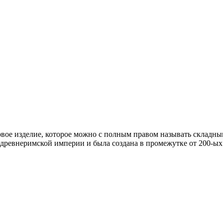
вое изделие, которое можно с полным правом называть складны
древнеримской империи и была создана в промежутке от 200-ых д